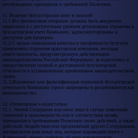
несоблюдение принципов и требований Политики.
11. Ведение бухгалтерских книг и записей
11.1.Все финансовые операции должны быть аккуратно,
правильно и с достаточным уровнем детализации отражены в
бухгалтерском учете Компании, задокументированы и
доступны для проверки.
11.2.С целью повышения качества и прозрачности бухучета
привлечена сторонняя аудиторская компания, несущая
ответственность, предусмотренную действующим
законодательством Российской Федерации, за подготовку и
предоставление полной и достоверной бухгалтерской
отчетности в установленные применимым законодательством
сроки.
11.3.Искажение или фальсификация первичной бухгалтерской
отчетности Компании строго запрещены и расцениваются как
мошенничество.
12. Оповещение о недостатках
12.1. Любой Сотрудник или иное лицо в случае появления
сомнений в правомерности или в соответствии целям,
принципам и требованиям Политики своих действий, а также
действий, бездействия или предложений других Сотрудников,
контрагентов или иных лиц, которые взаимодействуют с
Компанией, может сообщить об этом руководителю