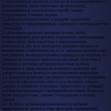
и стратегических проектов, в том числе во взаимодействии с
контрагентами, представителями органов власти,
самоуправления, политических партий, своими
Сотрудниками и иными лицами.
5.2.Компания разрабатывает и внедряет адекватные
процедуры по предотвращению коррупции и контролирует их
соблюдение.
5.3.Компания прилагает разумные усилия, чтобы
минимизировать риск деловых отношений с контрагентами,
которые могут быть вовлечены в коррупционную
деятельность, для чего проводится проверка терпимости
контрагентов к взяточничеству, в т.ч. проверка наличия у них
собственных антикоррупционных процедур или политик, их
готовности соблюдать требования настоящей Политики и
включать в договоры антикоррупционные условия
(оговорки), а также оказывать взаимное содействие для
этичного ведения бизнеса и предотвращения коррупции.
5.4. Компания размещает настоящую Политику в свободном
доступе на официальном сайте в сети Интернет, открыто
заявляет о неприятии коррупции, приветствует и поощряет
соблюдение принципов и требований настоящей Политики
всеми контрагентами, своими Сотрудниками и иными
лицами.
5.5. В связи с возможным изменением во времени
коррупционных рисков и иных факторов, оказывающих