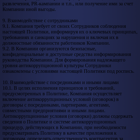
развлечения, PR-кампании и т.п., или получение ими за счет
Компании иной выгоды.
9. Взаимодействие с сотрудниками
9.1. Компания требует от своих Сотрудников соблюдения
настоящей Политики, информируя их о ключевых принципах,
требованиях и санкциях за нарушения и включая их в
должностные обязанности работников Компании.
9.2. В Компании организуются безопасные,
конфиденциальные и доступные средства информирования
руководства Компании. Для формирования надлежащего
уровня антикоррупционной культуры Сотрудники
ознакомлены с условиями настоящей Политики под роспись.
10. Взаимодействие с посредниками и иными лицами
10.1. В целях исполнения принципов и требований,
предусмотренных в Политике, Компания осуществляет
включение антикоррупционных условий (оговорок) в
договоры с посредниками, партнерами, агентами,
совместными предприятиями и иными лицами.
Антикоррупционные условия (оговорки) должны содержать
сведения о Политике и системе антикоррупционных
процедур, действующих в Компании, при необходимости
предусматривать Политику в качестве приложения к
договорам, определять ответственность контрагентов за