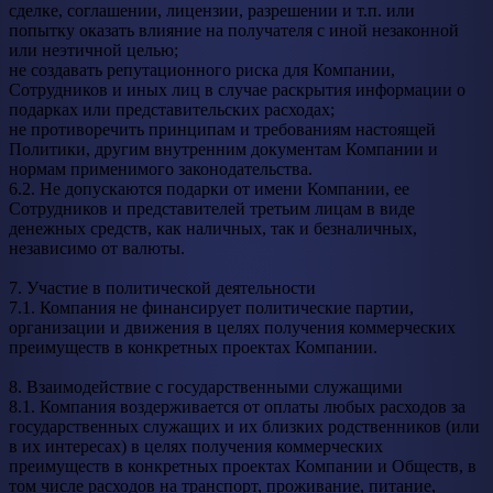
сделке, соглашении, лицензии, разрешении и т.п. или
попытку оказать влияние на получателя с иной незаконной
или неэтичной целью;
не создавать репутационного риска для Компании,
Сотрудников и иных лиц в случае раскрытия информации о
подарках или представительских расходах;
не противоречить принципам и требованиям настоящей
Политики, другим внутренним документам Компании и
нормам применимого законодательства.
6.2. Не допускаются подарки от имени Компании, ее
Сотрудников и представителей третьим лицам в виде
денежных средств, как наличных, так и безналичных,
независимо от валюты.
7. Участие в политической деятельности
7.1. Компания не финансирует политические партии,
организации и движения в целях получения коммерческих
преимуществ в конкретных проектах Компании.
8. Взаимодействие с государственными служащими
8.1. Компания воздерживается от оплаты любых расходов за
государственных служащих и их близких родственников (или
в их интересах) в целях получения коммерческих
преимуществ в конкретных проектах Компании и Обществ, в
том числе расходов на транспорт, проживание, питание,