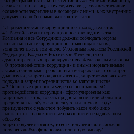
распространяются на контрагентов и Сотрудников Компании,
а также на иных лиц, в тех случаях, когда соответствующие
обязанности закреплены в договорах с ними, в их внутренних
документах, либо прямо вытекают из закона.
4. Применимое антикоррупционное законодательство
4.1.Российское антикоррупционное законодательство:
Компания и все Сотрудники должны соблюдать нормы
российского антикоррупционного законодательства,
установленные, в том числе, Уголовным кодексом Российской
Федерации, Кодексом Российской Федерации об
административных правонарушениях, Федеральным законом
«О противодействии коррупции» и иными нормативными
актами, основными требованиями которых являются запрет
дачи взяток, запрет получения взяток, запрет коммерческого
подкупа и запрет посредничества во взяточничестве.
4.2.Основные принципы Федерального закона «О
противодействии коррупции» сформулированы как:
запрет дачи взяток, то есть предоставления или обещания
предоставить любую финансовую или иную выгоду/
преимущество с умыслом побудить какое-либо лицо
выполнить его должностные обязанности ненадлежащим
образом;
запрет получения взяток, то есть получения или согласия
получить любую финансовую или иную выгоду/