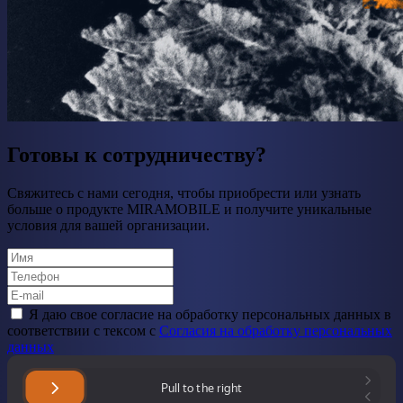
Готовы к сотрудничеству?
Свяжитесь с нами сегодня, чтобы приобрести или узнать
больше о продукте MIRAMOBILE и получите уникальные
условия для вашей организации.
Я даю свое cогласие на обработку персональных данных в
соответствии с тексом с
Согласия на обработку персональных
данных