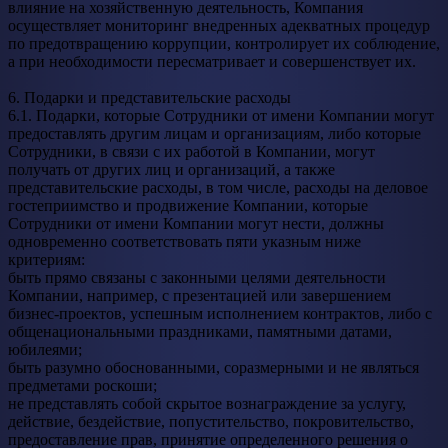
влияние на хозяйственную деятельность, Компания
осуществляет мониторинг внедренных адекватных процедур
по предотвращению коррупции, контролирует их соблюдение,
а при необходимости пересматривает и совершенствует их.
6. Подарки и представительские расходы
6.1. Подарки, которые Сотрудники от имени Компании могут
предоставлять другим лицам и организациям, либо которые
Сотрудники, в связи с их работой в Компании, могут
получать от других лиц и организаций, а также
представительские расходы, в том числе, расходы на деловое
гостеприимство и продвижение Компании, которые
Сотрудники от имени Компании могут нести, должны
одновременно соответствовать пяти указным ниже
критериям:
быть прямо связаны с законными целями деятельности
Компании, например, с презентацией или завершением
бизнес-проектов, успешным исполнением контрактов, либо с
общенациональными праздниками, памятными датами,
юбилеями;
быть разумно обоснованными, соразмерными и не являться
предметами роскоши;
не представлять собой скрытое вознаграждение за услугу,
действие, бездействие, попустительство, покровительство,
предоставление прав, принятие определенного решения о