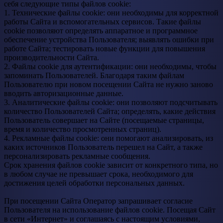
себя следующие типы файлов cookie:
1. Технические файлы cookie: они необходимы для корректной
работы Сайта и вспомогательных сервисов. Такие файлы
cookie позволяют определять аппаратное и программное
обеспечение устройства Пользователя; выявлять ошибки при
работе Сайта; тестировать новые функции для повышения
производительности Сайта.
2. Файлы cookie для аутентификации: они необходимы, чтобы
запоминать Пользователей. Благодаря таким файлам
Пользователю при новом посещении Сайта не нужно заново
вводить авторизационные данные.
3. Аналитические файлы cookie: они позволяют подсчитывать
количество Пользователей Сайта; определять, какие действия
Пользователь совершает на Сайте (посещаемые страницы,
время и количество просмотренных страниц).
4. Рекламные файлы cookie: они помогают анализировать, из
каких источников Пользователь перешел на Сайт, а также
персонализировать рекламные сообщения.
Срок хранения файлов cookie зависит от конкретного типа, но
в любом случае не превышает срока, необходимого для
достижения целей обработки персональных данных.
При посещении Сайта Оператор запрашивает согласие
Пользователя на использование файлов cookie. Посещая Сайт
в сети «Интернет» и соглашаясь с настоящим условиями,