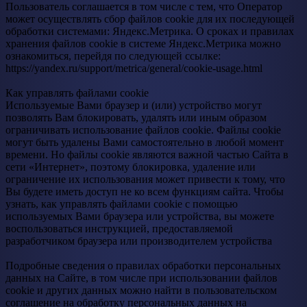
Пользователь соглашается в том числе с тем, что Оператор
может осуществлять сбор файлов cookie для их последующей
обработки системами: Яндекс.Метрика. О сроках и правилах
хранения файлов cookie в системe Яндекс.Метрика можно
ознакомиться, перейдя по следующей ссылке:
https://yandex.ru/support/metrica/general/cookie-usage.html
Как управлять файлами cookie
Используемые Вами браузер и (или) устройство могут
позволять Вам блокировать, удалять или иным образом
ограничивать использование файлов cookie. Файлы cookie
могут быть удалены Вами самостоятельно в любой момент
времени. Но файлы cookie являются важной частью Сайта в
сети «Интернет», поэтому блокировка, удаление или
ограничение их использования может привести к тому, что
Вы будете иметь доступ не ко всем функциям сайта. Чтобы
узнать, как управлять файлами cookie с помощью
используемых Вами браузера или устройства, вы можете
воспользоваться инструкцией, предоставляемой
разработчиком браузера или производителем устройства
Подробные сведения о правилах обработки персональных
данных на Сайте, в том числе при использовании файлов
cookie и других данных можно найти в пользовательском
соглашение на обработку персональных данных на