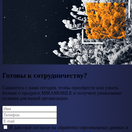
Готовы к сотрудничеству?
Свяжитесь с нами сегодня, чтобы приобрести или узнать
больше о продукте MIRAMOBILE и получите уникальные
условия для вашей организации.
Я даю свое cогласие на обработку персональных данных в