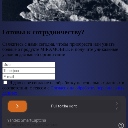
Готовы к сотрудничеству?
Свяжитесь с нами сегодня, чтобы приобрести или узнать
больше о продукте MIRAMOBILE и получите уникальные
условия для вашей организации.
Я даю свое cогласие на обработку персональных данных в
соответствии с тексом с
Согласия на обработку персональных
данных